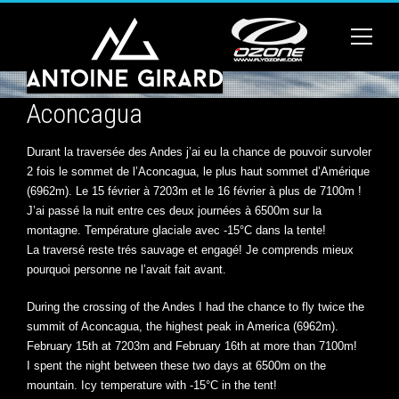
Aconcagua
Durant la traversée des Andes j’ai eu la chance de pouvoir survoler
2 fois le sommet de l’Aconcagua, le plus haut sommet d’Amérique
(6962m). Le 15 février à 7203m et le 16 février à plus de 7100m !
J’ai passé la nuit entre ces deux journées à 6500m sur la
montagne. Température glaciale avec -15°C dans la tente!
La traversé reste trés sauvage et engagé! Je comprends mieux
pourquoi personne ne l’avait fait avant.
During the crossing of the Andes I had the chance to fly twice the
summit of Aconcagua, the highest peak in America (6962m).
February 15th at 7203m and February 16th at more than 7100m!
I spent the night between these two days at 6500m on the
mountain. Icy temperature with -15°C in the tent!