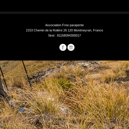
Association Free parapente
2153 Chemin de la Roliére 26 120 Montmeyran, France
Siret : 81158094300017