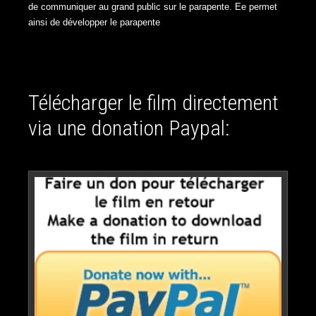
de communiquer au grand public sur le parapente. Ee permet
ainsi de développer le parapente
Télécharger le film directement
via une donation Paypal: