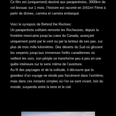
Ce film est (uniquement) destiné aux parapentistes, 3000km de
vol bivouac sur 1 mois, l’histoire est raconté en 1h51m! Filmé à
partir de drones, caméra et caméra embarqué.
Voici le synopsis de Behind the Rockies:
Un parapentiste solitaire remonte les Rocheuses, depuis la
frontière mexicaine jusqu’au cœur du Canada, avançant
uniquement porté par le vent ou par la lenteur de ses pas, sur
plus de trois mille kilomètres. Des déserts du Sud où glissent
les serpents jusqu’aux immenses forêts canadiennes où
veillent les ours, son périple se transforme peu à peu en une
quête intérieure sur le sens même de l’aventure.
Au fil des paysages et de la solitude, il découvre que la
grandeur d’un voyage ne réside pas forcément dans l’extrême,
mais dans ces instants simples où l’on se sent vivant, loin du
monde, suspendu entre la terre et le ciel.