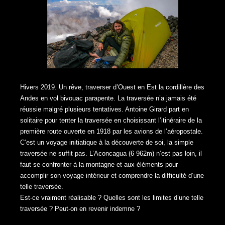
Hivers 2019. Un rêve, traverser d’Ouest en Est la cordillère des
Andes en vol bivouac parapente. La traversée n’a jamais été
réussie malgré plusieurs tentatives. Antoine Girard part en
solitaire pour tenter la traversée en choisissant l’itinéraire de la
première route ouverte en 1918 par les avions de l’aéropostale.
C’est un voyage initiatique à la découverte de soi, la simple
traversée ne suffit pas. L’Aconcagua (6 962m) n’est pas loin, il
faut se confronter à la montagne et aux éléments pour
accomplir son voyage intérieur et comprendre la difficulté d’une
telle traversée.
Est-ce vraiment réalisable ? Quelles sont les limites d’une telle
traversée ? Peut-on en revenir indemne ?