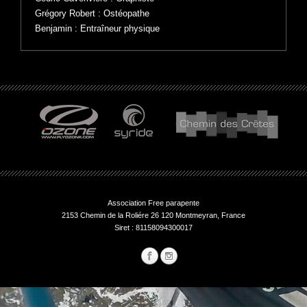
Grégory Robert : Ostéopathe
Benjamin : Entraîneur physique
Association Free parapente
2153 Chemin de la Roliére 26 120 Montmeyran, France
Siret : 81158094300017