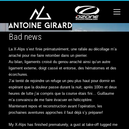
Bad news
La X-Alps s’est finie prématurément, une rafale au décollage m’a
arraché pour me faire retomber dans un pierrier.
Au bilan, ligaments croisé du genou arraché ainsi qu’un autre
ligament externe, doigt cassé et entorse, des hématomes et des
écorchures.
J’ai tenté de rejoindre un refuge un peu plus haut pour dormir en
espérant que la douleur passe durant la nuit, après 100m et deux
heures de lutte j’ai compris que la course étais fini… Guillaume
m’a convaincu de me faire évacuer en hélicoptère.
Maintenant repos et reconstruction avant l’opération, les
prochaines aventures approches il faut déjà s’y préparer!
My X-Alps has finished prematurely, a gust at take-off tugged me