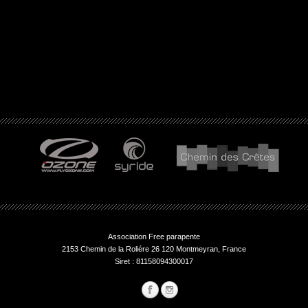
Association Free parapente
2153 Chemin de la Roliére 26 120 Montmeyran, France
Siret : 81158094300017