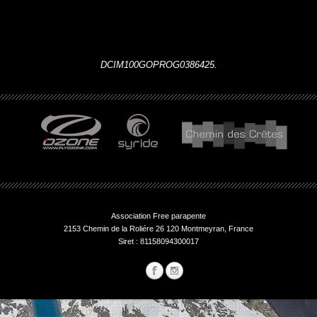
DCIM100GOPROG0386425.
Association Free parapente
2153 Chemin de la Roliére 26 120 Montmeyran, France
Siret : 81158094300017