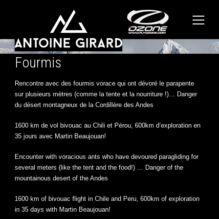
Fourmis
Rencontre avec des fourmis vorace qui ont dévoré le parapente
sur plusieurs mètres (comme la tente et la nourriture !)… Danger
du désert montagneux de la Cordillère des Andes
1600 km de vol bivouac au Chili et Pérou, 600km d’exploration en
35 jours avec Martin Beaujouan!
Encounter with voracious ants who have devoured paragliding for
several meters (like the tent and the food!) … Danger of the
mountainous desert of the Andes
1600 km of bivouac flight in Chile and Peru, 600km of exploration
in 35 days with Martin Beaujouan!