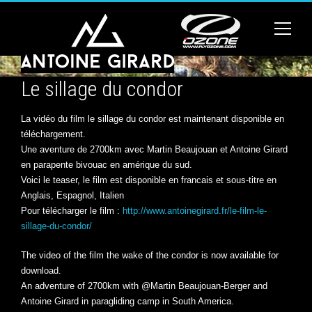
Le sillage du condor
La vidéo du film le sillage du condor est maintenant disponible en
téléchargement.
Une aventure de 2700km avec Martin Beaujouan et Antoine Girard
en parapente bivouac en amérique du sud.
Voici le teaser, le film est disponible en francais et sous-titre en
Anglais, Espagnol, Italien
Pour télécharger le film :
http://www.antoinegirard.fr/le-film-le-
sillage-du-condor/
The video of the film the wake of the condor is now available for
download.
An adventure of 2700km with @Martin Beaujouan-Berger and
Antoine Girard in paragliding camp in South America.