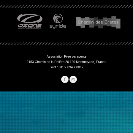
Association Free parapente
2153 Chemin de la Roliére 26 120 Montmeyran, France
Siret : 81158094300017