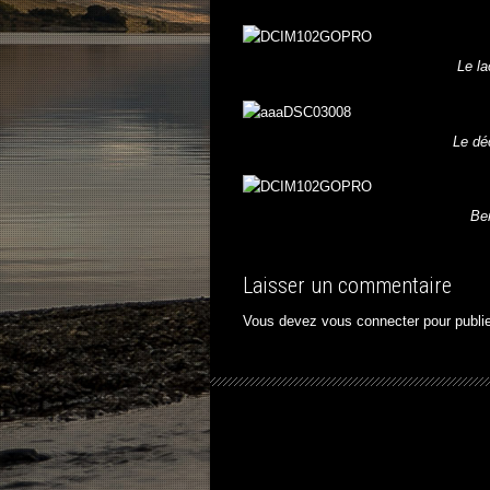
Le la
Le dé
Ben
Laisser un commentaire
Vous devez
vous connecter
pour publi