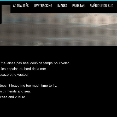
ACTUALITÉS
LIVETRACKING
IMAGES
PAKISTAN
AMÉRIQUE DU SUD
e me laisse pas beaucoup de temps pour voler.
les copains au bord de la mer.
caze et le vautour
doesn’t leave me too much time to fly.
with friends and sea.
caze and vulture