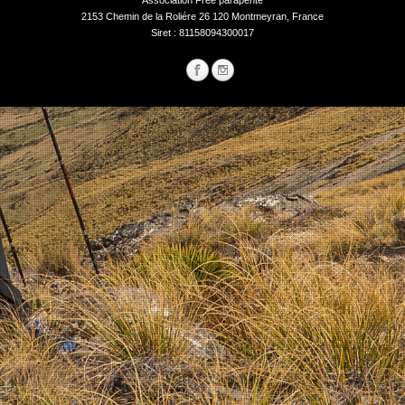
Association Free parapente
2153 Chemin de la Roliére 26 120 Montmeyran, France
Siret : 81158094300017