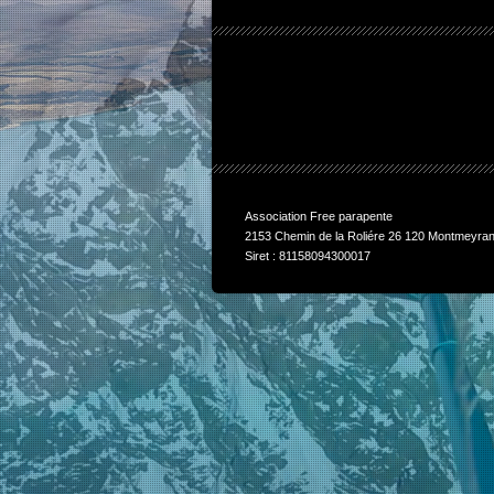
Association Free parapente
2153 Chemin de la Roliére 26 120 Montmeyran
Siret : 81158094300017