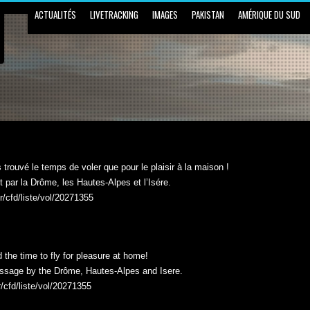
ACTUALITÉS
LIVETRACKING
IMAGES
PAKISTAN
AMÉRIQUE DU SUD
 trouvé le temps de voler que pour le plaisir à la maison !
 par la Drôme, les Hautes-Alpes et l’Isére.
fr/cfd/liste/vol/20271355
 the time to fly for pleasure at home!
 passage by the Drôme, Hautes-Alpes and Isere.
fr/cfd/liste/vol/20271355