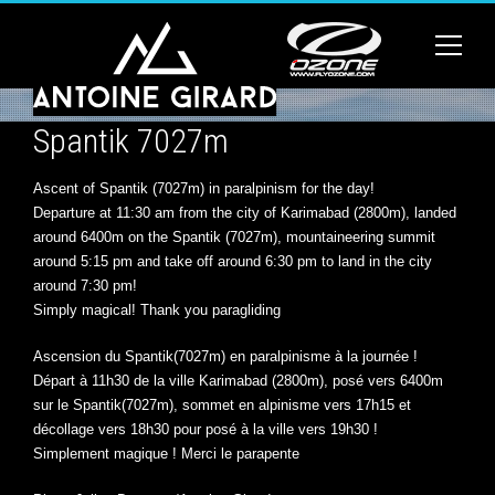
Spantik 7027m
Ascent of Spantik (7027m) in paralpinism for the day!
Departure at 11:30 am from the city of Karimabad (2800m), landed
around 6400m on the Spantik (7027m), mountaineering summit
around 5:15 pm and take off around 6:30 pm to land in the city
around 7:30 pm!
Simply magical! Thank you paragliding
Ascension du Spantik(7027m) en paralpinisme à la journée !
Départ à 11h30 de la ville Karimabad (2800m), posé vers 6400m
sur le Spantik(7027m), sommet en alpinisme vers 17h15 et
décollage vers 18h30 pour posé à la ville vers 19h30 !
Simplement magique ! Merci le parapente