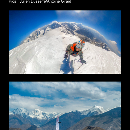
Pics : Julien Dusserre/Antoine Girard