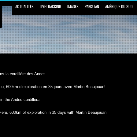
ACTUALITÉS
LIVETRACKING
IMAGES
PAKISTAN
AMÉRIQUE DU SUD
s la cordillère des Andes
rou, 600km d’exploration en 35 jours avec Martin Beaujouan!
n the Andes cordillera
 Peru, 600km of exploration in 35 days with Martin Beaujouan!