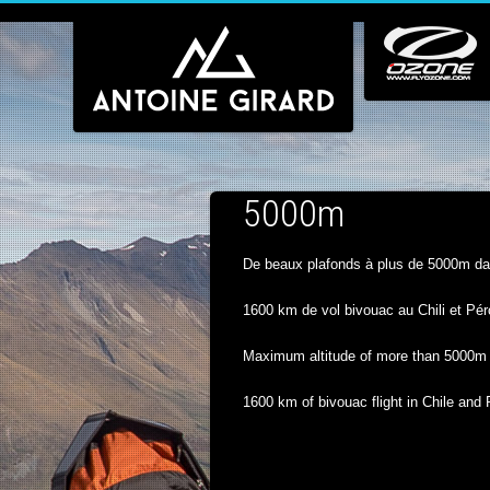
5000m
De beaux plafonds à plus de 5000m dan
1600 km de vol bivouac au Chili et Pé
Maximum altitude of more than 5000m i
1600 km of bivouac flight in Chile and