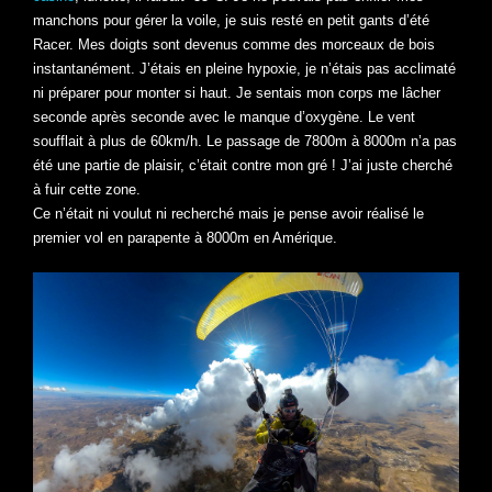
manchons pour gérer la voile, je suis resté en petit gants d’été
Racer. Mes doigts sont devenus comme des morceaux de bois
instantanément. J’étais en pleine hypoxie, je n’étais pas acclimaté
ni préparer pour monter si haut. Je sentais mon corps me lâcher
seconde après seconde avec le manque d’oxygène. Le vent
soufflait à plus de 60km/h. Le passage de 7800m à 8000m n’a pas
été une partie de plaisir, c’était contre mon gré ! J’ai juste cherché
à fuir cette zone.
Ce n’était ni voulut ni recherché mais je pense avoir réalisé le
premier vol en parapente à 8000m en Amérique.