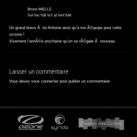
Bruno MIELLE
%A %e %B %Y at %H:%M
Un grand bravo Ã toi Antoine ainsi qu’a ton Ã©quipe pour cette
victoire !
Vivement l’annÃ©e prochaine qu’on se rÃ©gale Ã nouveau.
Laisser un commentaire
Vous devez
vous connecter
pour publier un commentaire.