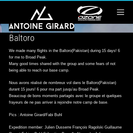
Baltoro
We made many flights in the Baltoro(Pakistan) during 15 days! 6
for me to Broad Peak.
Many good times shared with the group and some fears of not
being able to reach our base camp.
Nous avons réalisé de nombreux vol dans le Baltoro(Pakistan)
durant 15 jours! 6 pour ma part jusqu’au Broad Peak.
Beaucoup de bons moments partagés avec le groupe et quelques
frayeurs de ne pas arriver à rejoindre notre camp de base.
Pics : Antoine Girard/Fabi Buhl
Expedition member: Julien Dusserre François Ragolski Guillaume