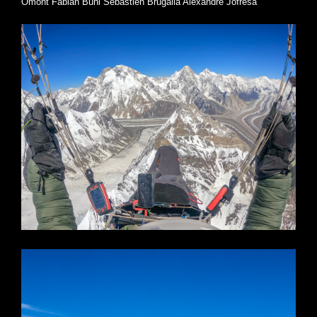
Omont Fabian Buhl Sébastien Brugalla Alexandre Jofresa