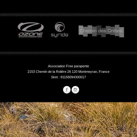
Association Free parapente
2153 Chemin de la Roliére 26 120 Montmeyran, France
Siret : 81158094300017