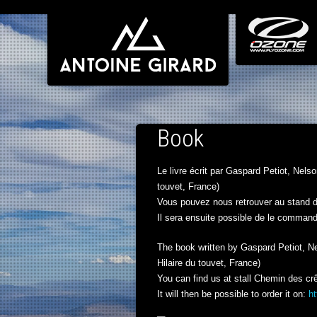
Book
Le livre écrit par Gaspard Petiot, Nels
touvet, France)
Vous pouvez nous retrouver au stand 
Il sera ensuite possible de le command
The book written by Gaspard Petiot, N
Hilaire du touvet, France)
You can find us at stall Chemin des crê
It will then be possible to order it on:
ht