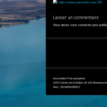
Laisser un commentaire
Vous devez
vous connecter
pour publi
Association Free parapente
2153 Chemin de la Roliére 26 120 Montmeyran
Siret : 81158094300017