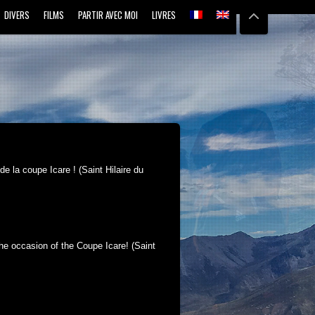
DIVERS
FILMS
PARTIR AVEC MOI
LIVRES
e la coupe Icare ! (Saint Hilaire du
he occasion of the Coupe Icare! (Saint