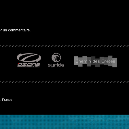
er un commentaire.
, France