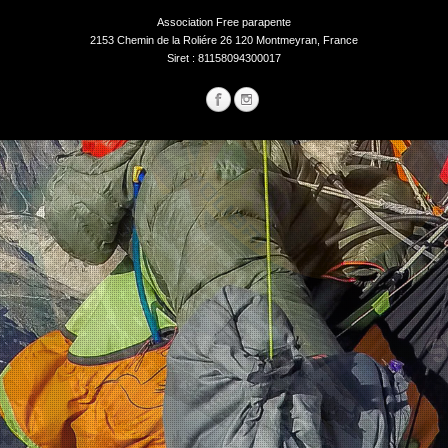
Association Free parapente
2153 Chemin de la Roliére 26 120 Montmeyran, France
Siret : 81158094300017