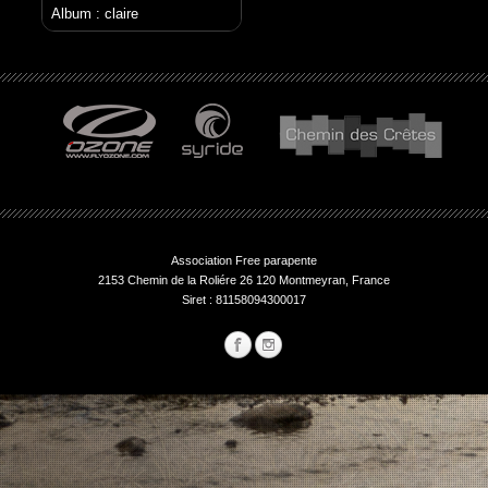
Album : claire
Association Free parapente
2153 Chemin de la Roliére 26 120 Montmeyran, France
Siret : 81158094300017