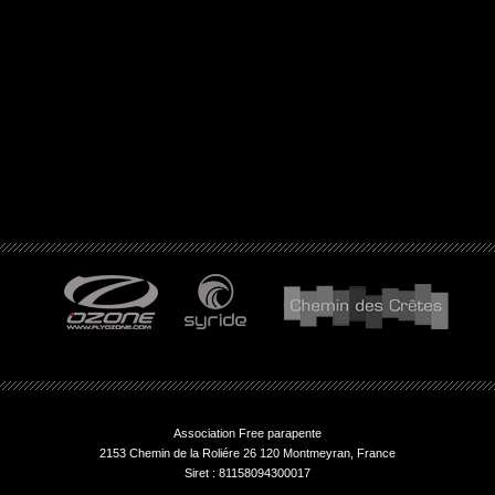
Association Free parapente
2153 Chemin de la Roliére 26 120 Montmeyran, France
Siret : 81158094300017