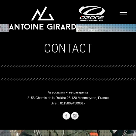
CONTACT
Association Free parapente
2153 Chemin de la Roliére 26 120 Montmeyran, France
Siret : 81158094300017