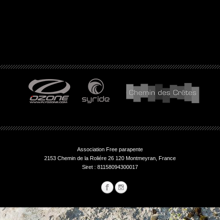
Association Free parapente
2153 Chemin de la Roliére 26 120 Montmeyran, France
Siret : 81158094300017