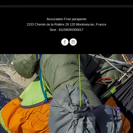
Association Free parapente
2153 Chemin de la Roliére 26 120 Montmeyran, France
Siret : 81158094300017