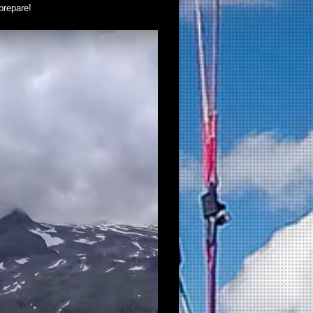
prepare!