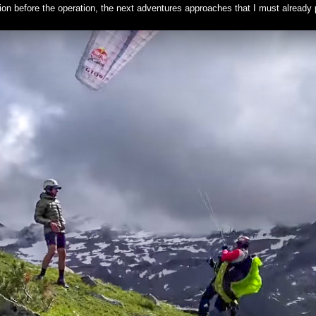
tion before the operation, the next adventures approaches that I must already 