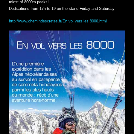
midst of 8000m peaks!
Dedications from 17h to 19 on the stand Friday and Saturday
http://www.chemindescretes.fr/En vol vers les 8000.html