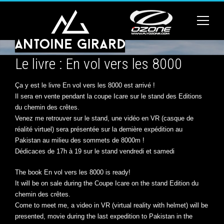
Le livre : En vol vers les 8000
Ça y est le livre En vol vers les 8000 est arrivé !
Il sera en vente pendant la coupe Icare sur le stand des Editions
du chemin des crêtes.
Venez me retrouver sur le stand, une vidéo en VR (casque de
réalité virtuel) sera présentée sur la dernière expédition au
Pakistan au milieu des sommets de 8000m !
Dédicaces de 17h à 19 sur le stand vendredi et samedi
The book En vol vers les 8000 is ready!
It will be on sale during the Coupe Icare on the stand Edition du
chemin des crêtes.
Come to meet me, a video in VR (virtual reality with helmet) will be
presented, movie during the last expedition to Pakistan in the