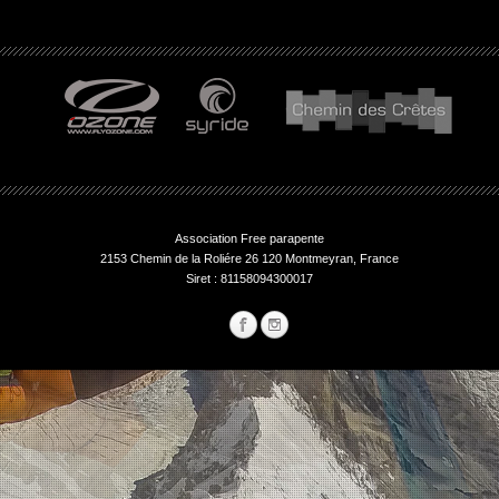
Association Free parapente
2153 Chemin de la Roliére 26 120 Montmeyran, France
Siret : 81158094300017