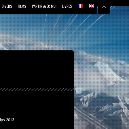
DIVERS
FILMS
PARTIR AVEC MOI
LIVRES
lps 2013