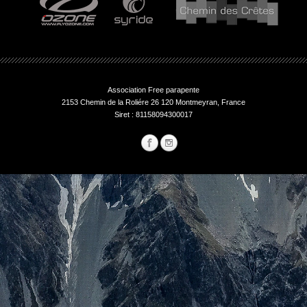
Association Free parapente
2153 Chemin de la Roliére 26 120 Montmeyran, France
Siret : 81158094300017