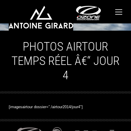
PHOTOS AIRTOUR
TEMPS RÉEL Â€“ JOUR
4
[imagesairtour dossier=”./airtour2014/jour4″]