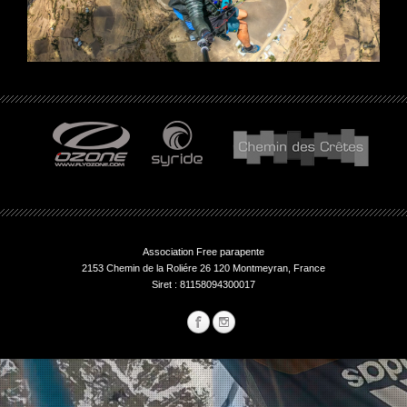
Association Free parapente
2153 Chemin de la Roliére 26 120 Montmeyran, France
Siret : 81158094300017