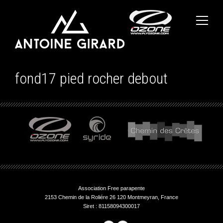
fond17 pied rocher debout
Association Free parapente
2153 Chemin de la Roliére 26 120 Montmeyran, France
Siret : 81158094300017