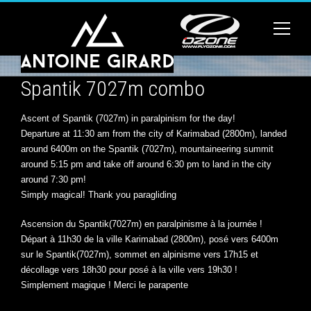
Spantik 7027m combo
Ascent of Spantik (7027m) in paralpinism for the day!
Departure at 11:30 am from the city of Karimabad (2800m), landed
around 6400m on the Spantik (7027m), mountaineering summit
around 5:15 pm and take off around 6:30 pm to land in the city
around 7:30 pm!
Simply magical! Thank you paragliding
Ascension du Spantik(7027m) en paralpinisme à la journée !
Départ à 11h30 de la ville Karimabad (2800m), posé vers 6400m
sur le Spantik(7027m), sommet en alpinisme vers 17h15 et
décollage vers 18h30 pour posé à la ville vers 19h30 !
Simplement magique ! Merci le parapente