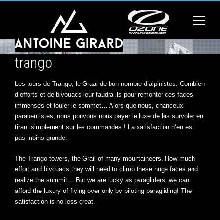
trango
Les tours de Trango, le Graal de bon nombre d’alpinistes. Combien
d’efforts et de bivouacs leur faudra-ils pour remonter ces faces
immenses et fouler le sommet… Alors que nous, chanceux
parapentistes, nous pouvons nous payer le luxe de les survoler en
tirant simplement sur les commandes ! La satisfaction n’en est
pas moins grande.
The Trango towers, the Grail of many mountaineers. How much
effort and bivouacs they will need to climb these huge faces and
realize the summit… But we are lucky as paragliders, we can
afford the luxury of flying over only by piloting paragliding! The
satisfaction is no less great.