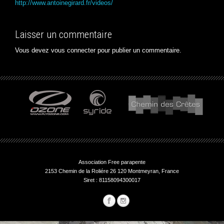
http://www.antoinegirard.fr/videos/
Laisser un commentaire
Vous devez
vous connecter
pour publier un commentaire.
Association Free parapente
2153 Chemin de la Roliére 26 120 Montmeyran, France
Siret : 81158094300017