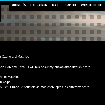
ACTUALITÉS
LIVETRACKING
IMAGES
PAKISTAN
AMÉRIQUE DU SUD
u Ozone and Matthieu!
en LM5 and Enzo2, I will talk about my choice after different tests.
ne et Matthieu !
on Xalps.
LM5 et l’Enzo2, je parlerais de mon choix après les différents tests.