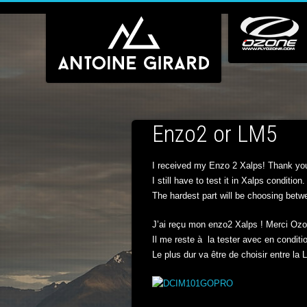
Enzo2 or LM5
I received my Enzo 2 Xalps! Thank yo
I still have to test it in Xalps condition.
The hardest part will be choosing betwe
J’ai reçu mon enzo2 Xalps ! Merci Ozo
Il me reste à la tester avec en conditi
Le plus dur va être de choisir entre la 