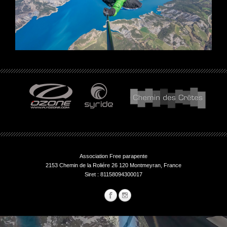
Association Free parapente
2153 Chemin de la Roliére 26 120 Montmeyran, France
Siret : 81158094300017