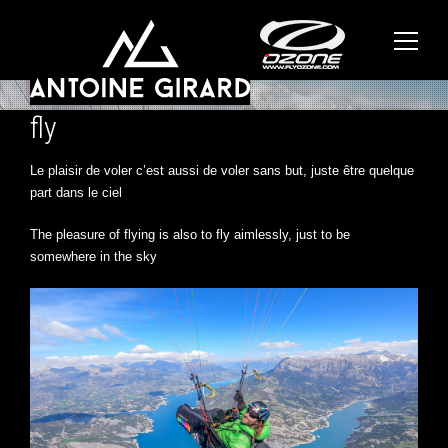
fly
Le plaisir de voler c’est aussi de voler sans but, juste être quelque
part dans le ciel
The pleasure of flying is also to fly aimlessly, just to be
somewhere in the sky