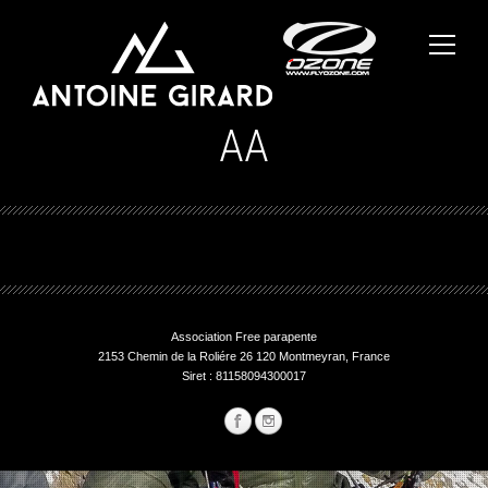
AA
Association Free parapente
2153 Chemin de la Roliére 26 120 Montmeyran, France
Siret : 81158094300017