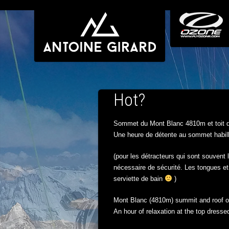
Hot?
Sommet du Mont Blanc 4810m et toit d
Une heure de détente au sommet habill
(pour les détracteurs qui sont souvent 
nécessaire de sécurité. Les tongues et 
serviette de bain
)
Mont Blanc (4810m) summit and roof o
An hour of relaxation at the top dressed