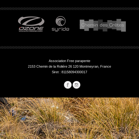
Association Free parapente
2153 Chemin de la Roliére 26 120 Montmeyran, France
Siret : 81158094300017