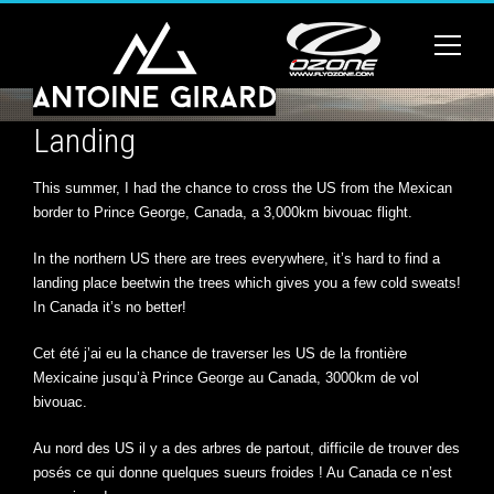
Landing
This summer, I had the chance to cross the US from the Mexican
border to Prince George, Canada, a 3,000km bivouac flight.
In the northern US there are trees everywhere, it’s hard to find a
landing place beetwin the trees which gives you a few cold sweats!
In Canada it’s no better!
Cet été j’ai eu la chance de traverser les US de la frontière
Mexicaine jusqu’à Prince George au Canada, 3000km de vol
bivouac.
Au nord des US il y a des arbres de partout, difficile de trouver des
posés ce qui donne quelques sueurs froides ! Au Canada ce n’est