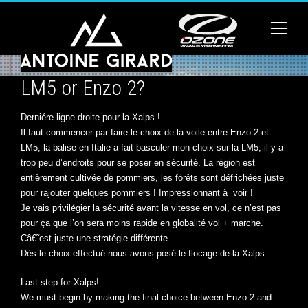
LM5 or Enzo 2?
Derniére ligne droite pour la Xalps !
Il faut commencer par faire le choix de la voile entre Enzo 2 et
LM5, la balise en Italie a fait basculer mon choix sur la LM5, il y a
trop peu d’endroits pour se poser en sécurité. La région est
entièrement cultivée de pommiers, les forêts sont défrichées juste
pour rajouter quelques pommiers ! Impressionnant à voir !
Je vais privilégier la sécurité avant la vitesse en vol, ce n’est pas
pour ça que l’on sera moins rapide en globalité vol + marche.
Câ€˜est juste une stratégie différente.
Dès le choix effectué nous avons posé le flocage de la Xalps.
Last step for Xalps!
We must begin by making the final choice between Enzo 2 and