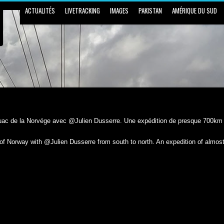
ACTUALITÉS
LIVETRACKING
IMAGES
PAKISTAN
AMÉRIQUE DU SUD
vouac de la Norvége avec @Julien Dusserre. Une expédition de presque 700km
t of Norway with @Julien Dusserre from south to north. An expedition of alm