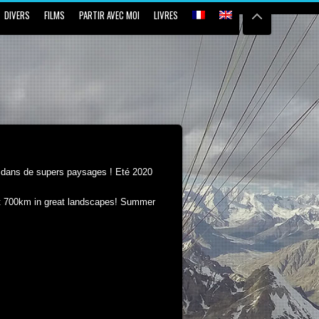
DIVERS
FILMS
PARTIR AVEC MOI
LIVRES
 dans de supers paysages ! Eté 2020
ost 700km in great landscapes! Summer