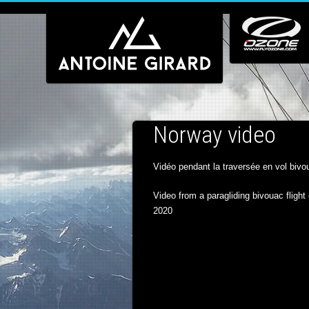
Norway video
Vidéo pendant la traversée en vol bi
Video from a paragliding bivouac fligh
2020