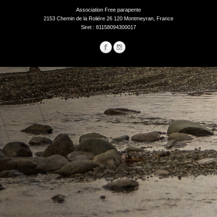
Association Free parapente
2153 Chemin de la Roliére 26 120 Montmeyran, France
Siret : 81158094300017