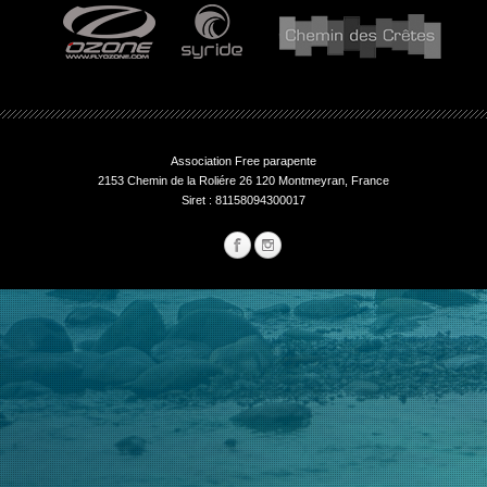
Association Free parapente
2153 Chemin de la Roliére 26 120 Montmeyran, France
Siret : 81158094300017