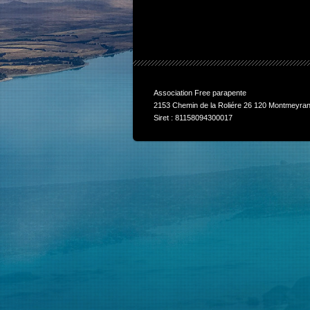
Association Free parapente
2153 Chemin de la Roliére 26 120 Montmeyran
Siret : 81158094300017