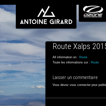
Route Xalps 201
All information on :
Route
Toute les informations sur :
Route
Laisser un commentaire
Vous devez
vous connecter
pour publi