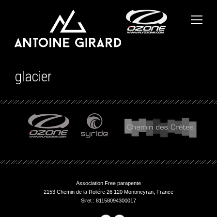
glacier
Association Free parapente
2153 Chemin de la Roliére 26 120 Montmeyran, France
Siret : 81158094300017