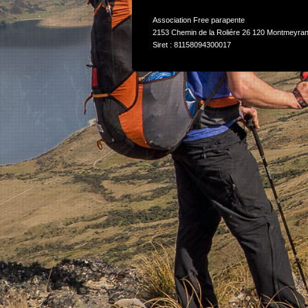
Association Free parapente
2153 Chemin de la Roliére 26 120 Montmeyran
Siret : 81158094300017