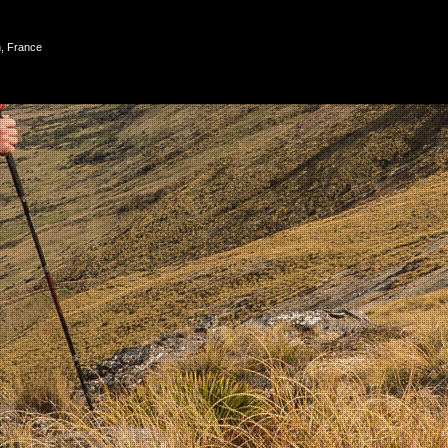
, France